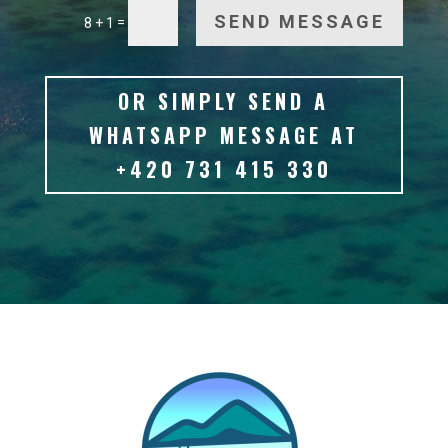
SEND MESSAGE
=
8 + 1
OR SIMPLY SEND A
WHATSAPP MESSAGE AT
+420 731 415 330