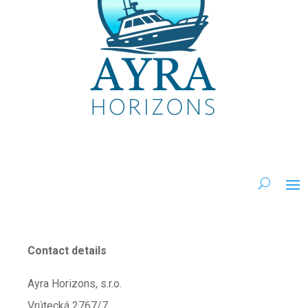
Contact details
Ayra Horizons, s.r.o.
Vrútecká 2767/7