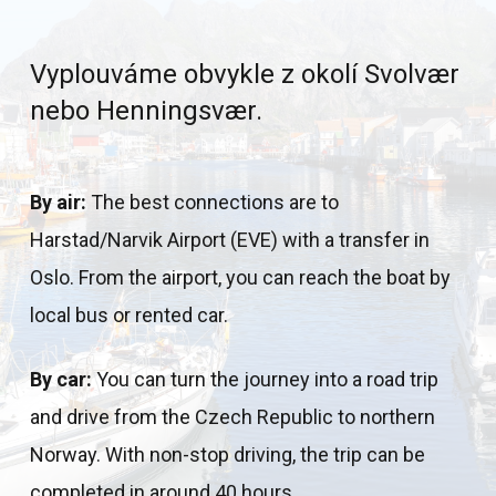
Vyplouváme obvykle z okolí Svolvær
nebo Henningsvær.
By air:
The best connections are to
Harstad/Narvik Airport (EVE) with a transfer in
Oslo. From the airport, you can reach the boat by
local bus or rented car.
By car:
You can turn the journey into a road trip
and drive from the Czech Republic to northern
Norway. With non-stop driving, the trip can be
completed in around 40 hours.