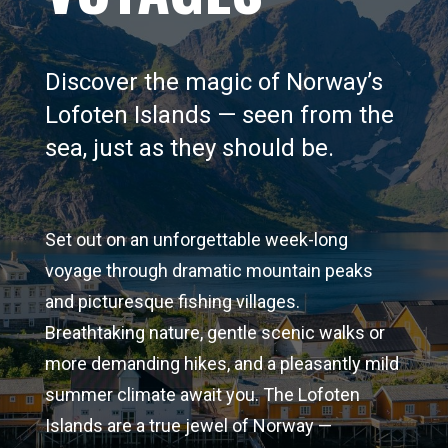
Discover the magic of Norway’s
Lofoten Islands — seen from the
sea, just as they should be.
Set out on an unforgettable week-long
voyage through dramatic mountain peaks
and picturesque fishing villages.
Breathtaking nature, gentle scenic walks or
more demanding hikes, and a pleasantly mild
summer climate await you. The Lofoten
Islands are a true jewel of Norway —