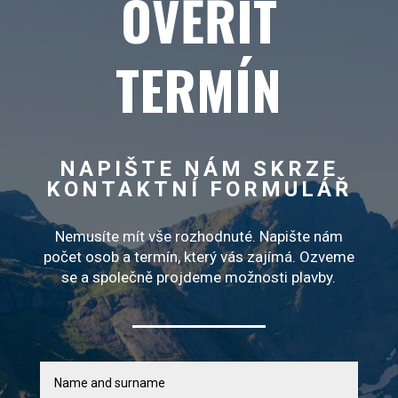
OVĚŘIT
TERMÍN
NAPIŠTE NÁM SKRZE
KONTAKTNÍ FORMULÁŘ
Nemusíte mít vše rozhodnuté. Napište nám
počet osob a termín, který vás zajímá. Ozveme
se a společně projdeme možnosti plavby.