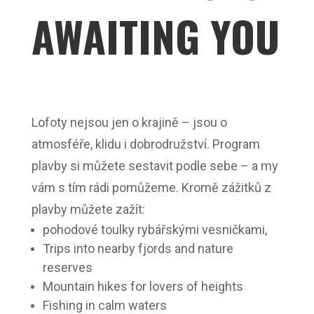
AWAITING YOU
Lofoty nejsou jen o krajině – jsou o
atmosféře, klidu i dobrodružství. Program
plavby si můžete sestavit podle sebe – a my
vám s tím rádi pomůžeme. Kromě zážitků z
plavby můžete zažít:
pohodové toulky rybářskými vesničkami,
Trips into nearby fjords and nature
reserves
Mountain hikes for lovers of heights
Fishing in calm waters