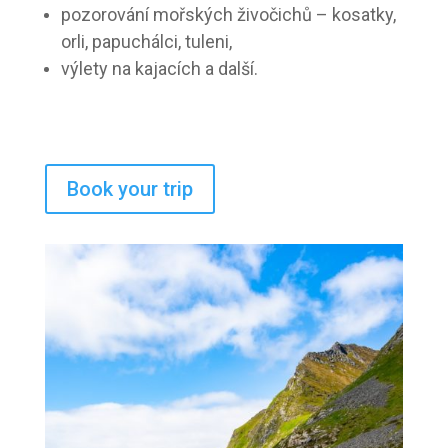
pozorování mořských živočichů – kosatky,
orli, papuchálci, tuleni,
výlety na kajacích a další.
Book your trip