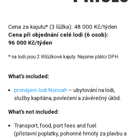
Cena za kajutu* (3 lůžka): 48 000 Kč/týden
Cena při objednání celé lodi (6 osob):
96 000 Kč/týden
* na lodi jsou 2 třílůžkové kajuty. Nejsme plátci DPH.
What’s included:
pronájem lodi Nonoah
– ubytování na lodi,
služby kapitána, povlečení a závěrečný úklid.
What’s not included:
Transport, food, port fees and fuel
(přístavní poplatky, pohonné hmoty za plavbu a