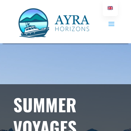
SUMMER
VOYAGES