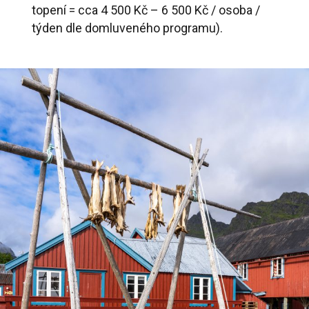
topení = cca 4 500 Kč – 6 500 Kč / osoba /
týden dle domluveného programu).