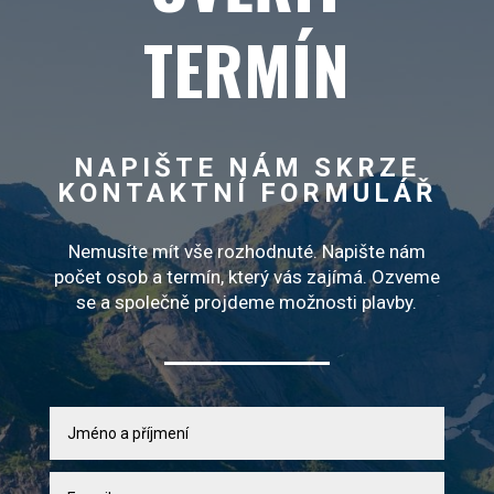
TERMÍN
NAPIŠTE NÁM SKRZE
KONTAKTNÍ FORMULÁŘ
Nemusíte mít vše rozhodnuté. Napište nám
počet osob a termín, který vás zajímá. Ozveme
se a společně projdeme možnosti plavby.