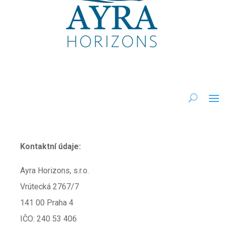
Kontaktní údaje:
Ayra Horizons, s.r.o.
Vrútecká 2767/7
141 00 Praha 4
IČO: 240 53 406