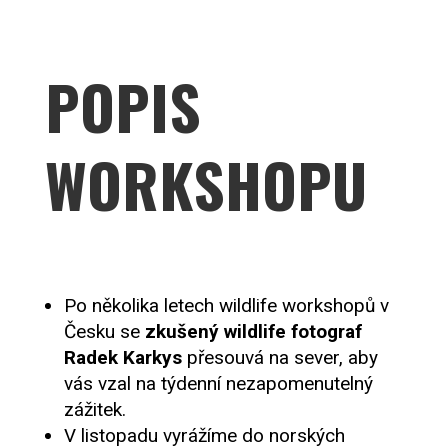
POPIS
WORKSHOPU
Po několika letech wildlife workshopů v
Česku se
zkušený wildlife fotograf
Radek Karkys
přesouvá na sever, aby
vás vzal na týdenní nezapomenutelný
zážitek.
V listopadu vyrážíme do norských