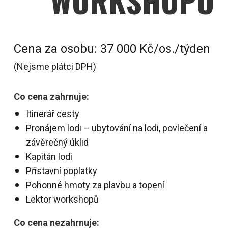
WORKSHOPU
Cena za osobu: 37 000 Kč/os./týden
(Nejsme plátci DPH)
Co cena zahrnuje:
Itinerář cesty
Pronájem lodi – ubytování na lodi, povlečení a
závěrečný úklid
Kapitán lodi
Přístavní poplatky
Pohonné hmoty za plavbu a t
opení
Lektor workshopů
Co cena nezahrnuje: