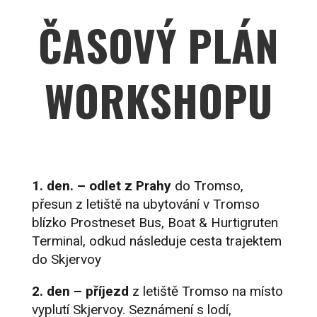
ČASOVÝ PLÁN
WORKSHOPU
1. den. – odlet z Prahy
do Tromso,
přesun z letiště na ubytování v Tromso
blízko Prostneset Bus, Boat & Hurtigruten
Terminal, odkud následuje cesta trajektem
do Skjervoy
2. den – příjezd
z letiště Tromso na místo
vyplutí Skjervoy. Seznámení s lodí,