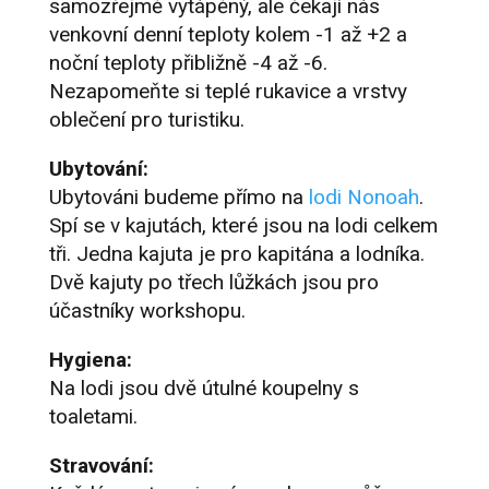
samozřejmě vytápěný, ale čekají nás
venkovní denní teploty kolem -1 až +2 a
noční teploty přibližně -4 až -6.
Nezapomeňte si teplé rukavice a vrstvy
oblečení pro turistiku.
Ubytování:
Ubytováni budeme přímo na
lodi Nonoah
.
Spí se v kajutách, které jsou na lodi celkem
tři. Jedna kajuta je pro kapitána a lodníka.
Dvě kajuty po třech lůžkách jsou pro
účastníky workshopu.
Hygiena:
Na lodi jsou dvě útulné koupelny s
toaletami.
Stravování: