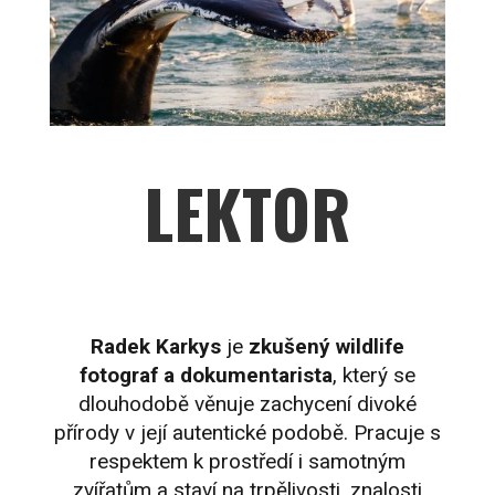
LEKTOR
Radek Karkys
je
zkušený wildlife
fotograf a dokumentarista
, který se
dlouhodobě věnuje zachycení divoké
přírody v její autentické podobě. Pracuje s
respektem k prostředí i samotným
zvířatům a staví na trpělivosti, znalosti