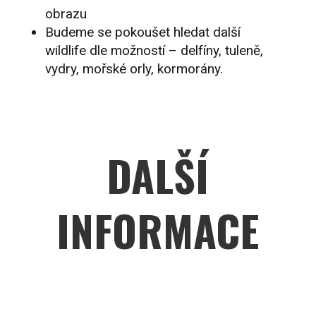
obrazu
Budeme se pokoušet hledat další
wildlife dle možností – delfíny, tuleně,
vydry, mořské orly, kormorány.
DALŠÍ
INFORMACE