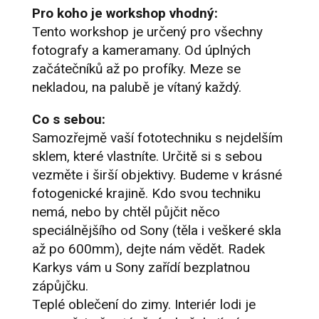
Pro koho je workshop vhodný:
Tento workshop je určený pro všechny
fotografy a kameramany. Od úplných
začátečníků až po profíky. Meze se
nekladou, na palubě je vítaný každý.
Co s sebou:
Samozřejmě vaší fototechniku s nejdelším
sklem, které vlastníte. Určitě si s sebou
vezměte i širší objektivy. Budeme v krásné
fotogenické krajině. Kdo svou techniku
nemá, nebo by chtěl půjčit něco
speciálnějšího od Sony (těla i veškeré skla
až po 600mm), dejte nám vědět. Radek
Karkys vám u Sony zařídí bezplatnou
zápůjčku.
Teplé oblečení do zimy. Interiér lodi je