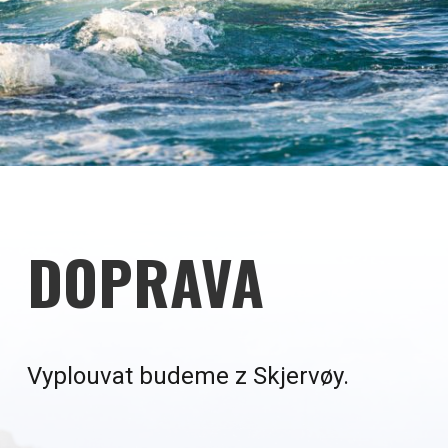
DOPRAVA
Vyplouvat budeme z Skjervøy.