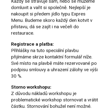
Každý se stravuje sám, nebo se můžeme
domluvit a vařit si společně. Nejlepší je
nakoupit si předem jídlo typu Expres
Menu. Budeme skoro každý den kotvit v
přístavu, dá se zajít i na večeři do
restaurace.
Registrace a platba:
Přihlášky na tuto speciální plavbu
přijímáme skrze kontaktní formulář níže.
Své místo na plavbě máte rezervované po
podpisu smlouvy a uhrazení zálohy ve výši
30 %.
Storno workshopu:
Z důvodu nákladů workshopu je
problematické workshop stornovat a vrátit
částku. Stornování bohužel není možné.