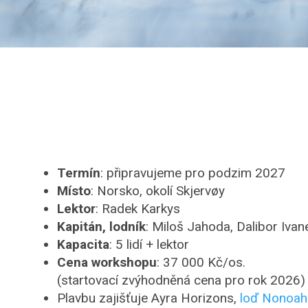
Termín
: připravujeme pro podzim 2027
Místo
: Norsko, okolí Skjervøy
Lektor
: Radek Karkys
Kapitán, lodník
: Miloš Jahoda, Dalibor Iva
Kapacita
: 5 lidí + lektor
Cena workshopu
: 37 000 Kč/os.
(startovací zvýhodněná cena pro rok 2026)
Plavbu zajišťuje Ayra Horizons,
loď Nonoah