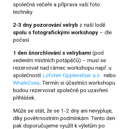
společná večeře a příprava vaší foto
techniky
2-3 dny pozorování velryb
z naší lodě
spolu s fotografickými workshopy
– dle
počasí
1 den šnorchlování s velrybami
(pod
vedením místních potápěčů) – musí se
rezervovat nad rámec workshopu např. u
společností
Lofoten Opplevelser a.s.
nebo
Whale2sea
.
Termín si účastníci workshopu
budou rezervovat společně po uzavření
přihlášek.
Může se stát, že se 1-2 dny ani nevypluje,
díky povětrnostním podmínkám. Tento den
pak doporučujeme využít k výletům po