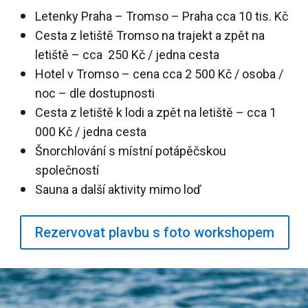
Letenky Praha – Tromso – Praha cca 10 tis. Kč
Cesta z letiště Tromso na trajekt a zpět na
letiště – cca 250 Kč / jedna cesta
Hotel v Tromso – cena cca 2 500 Kč / osoba /
noc – dle dostupnosti
Cesta z letiště k lodi a zpět na letiště – cca 1
000 Kč / jedna cesta
Šnorchlování s místní potápěčskou
společností
Sauna a další aktivity mimo loď
Rezervovat plavbu s foto workshopem