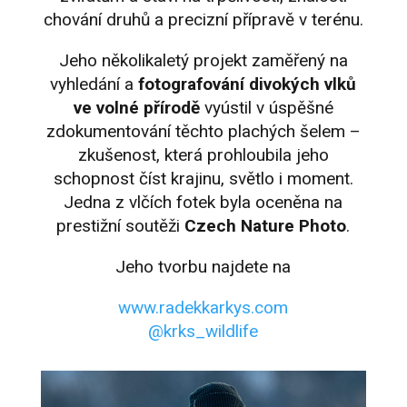
chování druhů a precizní přípravě v terénu.
Jeho několikaletý projekt zaměřený na
vyhledání a
fotografování divokých vlků
ve volné přírodě
vyústil v úspěšné
zdokumentování těchto plachých šelem –
zkušenost, která prohloubila jeho
schopnost číst krajinu, světlo i moment.
Jedna z vlčích fotek byla oceněna na
prestižní soutěži
Czech Nature Photo
.
Jeho tvorbu najdete na
www.radekkarkys.com
@krks_wildlife