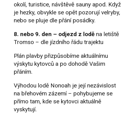
okolí, turistice, návštěvě sauny apod. Když
je hezky, obvykle se opět pozorují velryby,
nebo se pluje dle přání posádky.
8. nebo 9. den – odjezd z lodě
na letiště
Tromso – dle jízdního řádu trajektu
Plán plavby přizpůsobíme aktuálnímu
výskytu kytovců a po dohodě Vašim
přáním.
Výhodou lodě Nonoah je její nezávislost
na břehovém zázemí – pohybujeme se
přímo tam, kde se kytovci aktuálně
vyskytují.